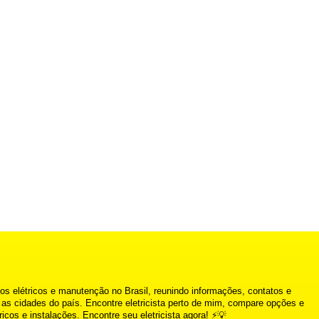
os elétricos e manutenção no Brasil, reunindo informações, contatos e
s as cidades do país. Encontre eletricista perto de mim, compare opções e
ricos e instalações. Encontre seu eletricista agora! ⚡💡