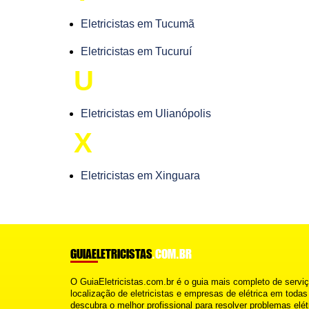
Eletricistas em Tucumã
Eletricistas em Tucuruí
U
Eletricistas em Ulianópolis
X
Eletricistas em Xinguara
GUIAELETRICISTAS
.COM.BR
O GuiaEletricistas.com.br é o guia mais completo de serviç
localização de eletricistas e empresas de elétrica em toda
descubra o melhor profissional para resolver problemas elét