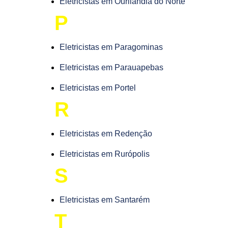
Eletricistas em Ourilândia do Norte
P
Eletricistas em Paragominas
Eletricistas em Parauapebas
Eletricistas em Portel
R
Eletricistas em Redenção
Eletricistas em Rurópolis
S
Eletricistas em Santarém
T