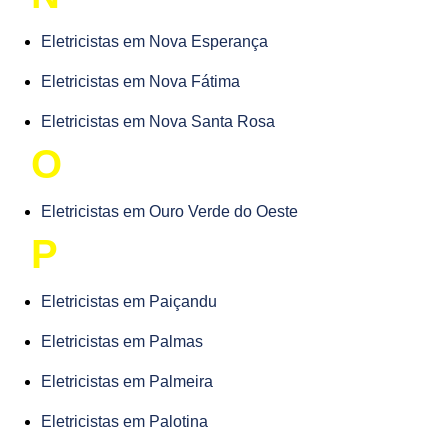
Eletricistas em Nova Esperança
Eletricistas em Nova Fátima
Eletricistas em Nova Santa Rosa
O
Eletricistas em Ouro Verde do Oeste
P
Eletricistas em Paiçandu
Eletricistas em Palmas
Eletricistas em Palmeira
Eletricistas em Palotina