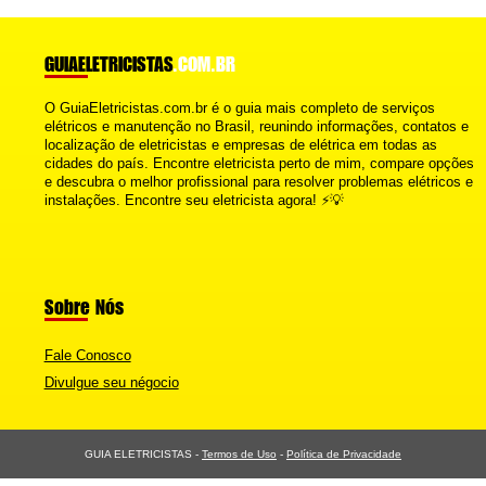
GUIAELETRICISTAS
.COM.BR
O GuiaEletricistas.com.br é o guia mais completo de serviços
elétricos e manutenção no Brasil, reunindo informações, contatos e
localização de eletricistas e empresas de elétrica em todas as
cidades do país. Encontre eletricista perto de mim, compare opções
e descubra o melhor profissional para resolver problemas elétricos e
instalações. Encontre seu eletricista agora! ⚡💡
Sobre Nós
Fale Conosco
Divulgue seu négocio
GUIA ELETRICISTAS -
Termos de Uso
-
Política de Privacidade